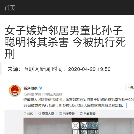
首页
女子嫉妒邻居男童比孙子
聪明将其杀害 今被执行死
刑
来源：互联网新闻 时间：2020-04-29 19:59