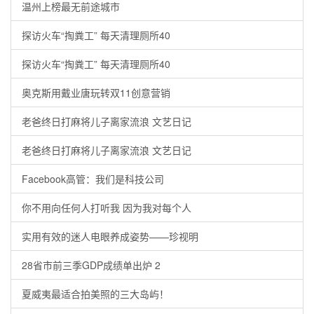
温州上榜最无前途城市
探访火车“掏粪工” 每天清理厕所40
探访火车“掏粪工” 每天清理厕所40
奥克斯用戴业唐玩转双11创意营销
老爸终日打麻将儿子离家流浪 文艺日记
老爸终日打麻将儿子离家流浪 文艺日记
Facebook高管：我们是科技公司
你不用向任何人打听我 因为我对每个人
实用有效的迷人电眼养成姿势——珍视明
28省市前三季GDP成绩单出炉 2
夏威夷最适合拍美照的三大岛屿！