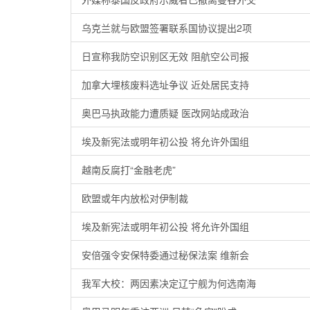
乌克兰就与欧盟签署联系国协议提出2项
日宣称我防空识别区无效 阻航空公司报
加拿大埋核废料选址争议 近处居民支持
奥巴马执政能力遭质疑 医改网站成政治
埃及新宪法或明年初公投 将允许外国组
越南反腐打“金融老虎”
欧盟或年内放松对伊制裁
埃及新宪法或明年初公投 将允许外国组
安倍强令安保特委通过秘保法案 维新会
我军大校：两因素决定辽宁舰为何选南海