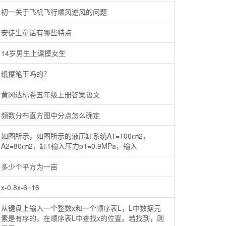
初一关于飞机飞行顺风逆风的问题
安徒生童话有哪些特点
14岁男生上课摸女生
纸擦笔干吗的？
黄冈达标卷五年级上册答案语文
频数分布直方图中分点怎么确定
如图所示，如图所示的液压缸系统A1=100㎝2，
A2=80㎝2，缸1输入压力p1=0.9MPa，输入
多少个平方为一亩
x-0.8x-6=16
从键盘上输入一个整数x和一个顺序表L，L中数据元
素是有序的，在顺序表L中查找x的位置。若找到，则