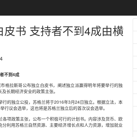
皮书 支持者不到4成
由横
4
者不到4成
城市格拉斯哥公布独立白皮书，阐述独立派赢得明年将要举行的独
长及长期经济安全的政策主张。
日举行的独立公投，苏格兰将于2016年3月24日独立。根据立法，本
5月举行议会选举，这也将是苏格兰独立后的首次议会选举。
兰各项政策主张，公布一个积极可行的计划书。内容涉及货币、欧
充分利用苏格兰自然资源、主要经济增长点和人力资源，增加就业