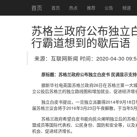
首页
首页
热点
推荐
公告
频道
苏格兰政府公布独立白
行霸道想到的歇后语
来源：互联网新闻 时间：2020-04-30 09:5
原标题：苏格兰政府公布独立白皮书 民调显示支持
据新华社电英国苏格兰政府26日在苏格兰第一大
立公投后苏格兰的独立路线图和增加就业、促进经济增
独立白皮书提出，一旦独立派赢得2014年9月18
届苏格兰议会将于2016年3月23日午夜解散，于当年
苏格兰政府希望白皮书能向民众阐明独立后的苏格
盟成员等国际代表权、公民身份、国防和安全等，以及
机会、促进经济增长。