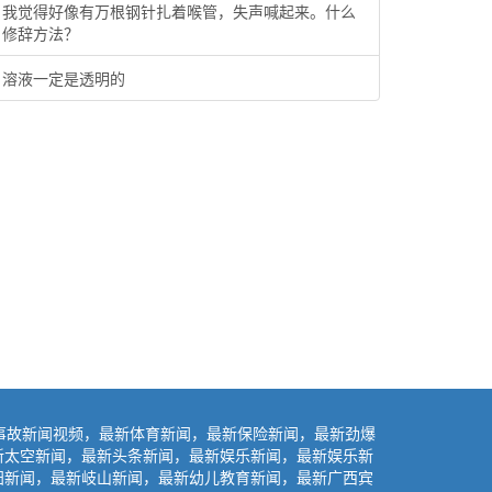
我觉得好像有万根钢针扎着喉管，失声喊起来。什么
修辞方法？
溶液一定是透明的
事故新闻视频，最新体育新闻，最新保险新闻，最新劲爆
新太空新闻，最新头条新闻，最新娱乐新闻，最新娱乐新
阳新闻，最新岐山新闻，最新幼儿教育新闻，最新广西宾