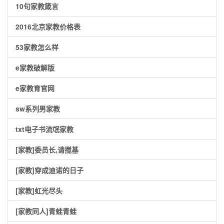
10句家教箴言
2016北京家教价格表
53家教怎么样
e家教破解版
e家教育官网
sw系列男家教
txt电子书流氓家教
[家教]委员长,请搅基
[家教]穿成迪诺的日子
[家教]虹光尽头
[家教同人]青蛙青蛙