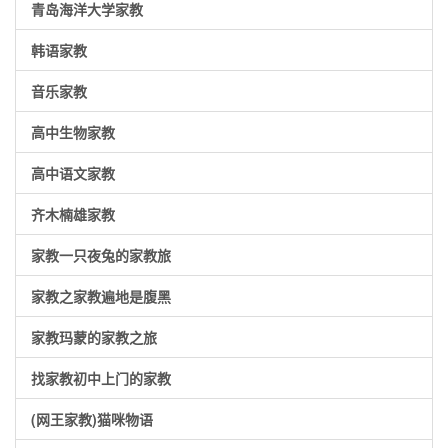
青岛海洋大学家教
韩语家教
音乐家教
高中生物家教
高中语文家教
齐木楠雄家教
家教一只夜兔的家教旅
家教之家教遍地是腹黑
家教玛蒙的家教之旅
找家教初中上门的家教
(网王家教)猫咪物语