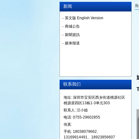
当
新闻
英文版 English Version
商城公告
新聞資訊
媒体报道
联系我们
地址: 深圳市宝安区西乡街道桃源社区
桃源居四区13栋1-3单元303
联系人: 汪小姐
电话: 0755-29602855
传真:
手机: 18038079662、
13169914491、18923856607