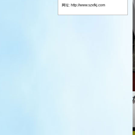
网址: http://www.szxfkj.com