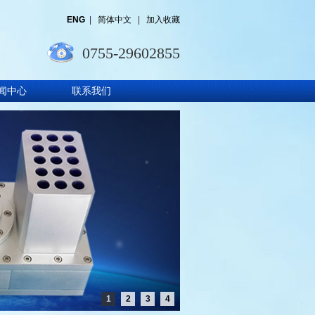
ENG
|
简体中文
|
加入收藏
0755-29602855
闻中心
联系我们
1
2
3
4