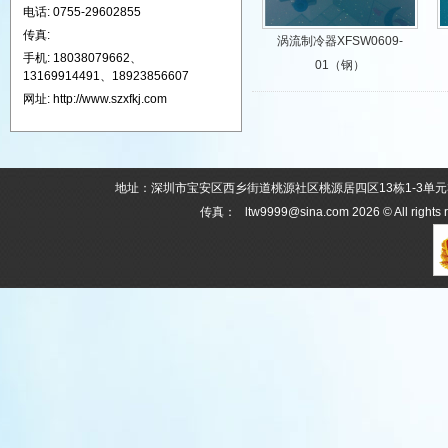
电话: 0755-29602855
传真:
涡流制冷器XFSW0609-
手机: 18038079662、
01（钢）
13169914491、18923856607
网址: http://www.szxfkj.com
地址：深圳市宝安区西乡街道桃源社区桃源居四区13栋1-3单元303 电话：0
传真： ltw9999@sina.com 2026 © All rights 