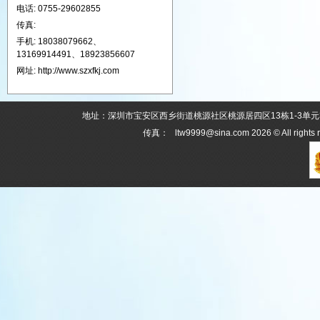
电话: 0755-29602855
传真:
手机: 18038079662、
13169914491、18923856607
网址: http://www.szxfkj.com
地址：深圳市宝安区西乡街道桃源社区桃源居四区13栋1-3单元303 电话：0
传真： ltw9999@sina.com 2026 © All rights 