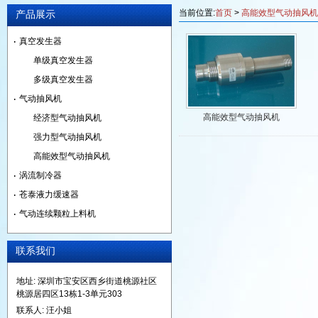
当前位置:
首页
>
高能效型气动抽风机
产品展示
真空发生器
单级真空发生器
多级真空发生器
气动抽风机
高能效型气动抽风机
经济型气动抽风机
强力型气动抽风机
高能效型气动抽风机
涡流制冷器
苍泰液力缓速器
气动连续颗粒上料机
联系我们
地址: 深圳市宝安区西乡街道桃源社区
桃源居四区13栋1-3单元303
联系人: 汪小姐