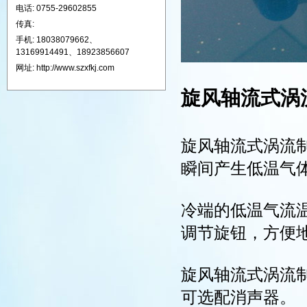
电话: 0755-29602855
传真:
手机: 18038079662、
13169914491、18923856607
网址: http://www.szxfkj.com
旋风轴流式涡流
旋风轴流式涡流制冷
瞬间产生低温气
冷端的低温气流
调节旋钮，方便
旋风轴流式涡流制
可选配消声器。