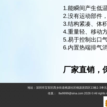
1.能瞬间产生低
2.没有运动部件
3.结构紧凑、体
4.重量轻、移动
5.易于控制出口
6.内置热端排气
厂家直销，
地址：深圳市宝安区西乡街道桃源社区桃源居四区13栋1-3单元303 电话：0
传真： ltw9999@sina.com 2026 © All rights 