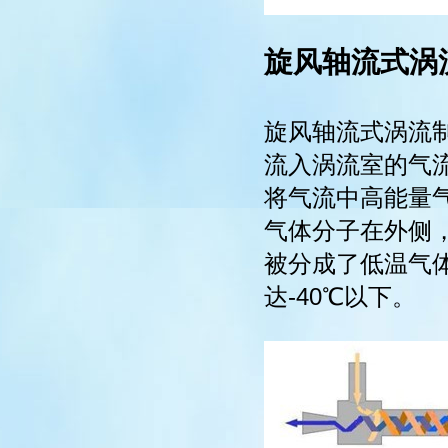
旋风轴流式涡
旋风轴流式涡流
流入涡流室的气流
将气流中高能量
气体分子在外侧
被分成了低温气
达-40℃以下。