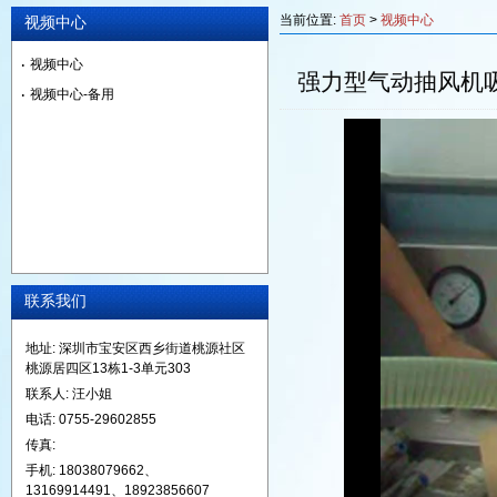
当前位置:
首页
>
视频中心
视频中心
视频中心
强力型气动抽风机吸钢块 - P
视频中心-备用
联系我们
地址: 深圳市宝安区西乡街道桃源社区
桃源居四区13栋1-3单元303
联系人: 汪小姐
电话: 0755-29602855
传真:
手机: 18038079662、
13169914491、18923856607