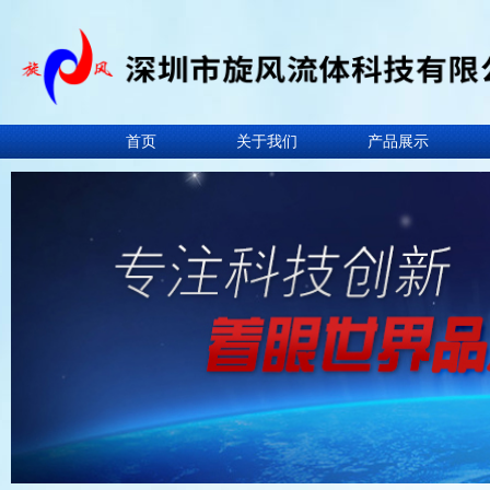
首页
关于我们
产品展示